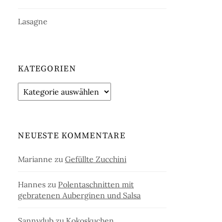
Lasagne
KATEGORIEN
Kategorien
NEUESTE KOMMENTARE
Marianne
zu
Gefüllte Zucchini
Hannes
zu
Polentaschnitten mit
gebratenen Auberginen und Salsa
Sannydub
zu
Kokoskuchen