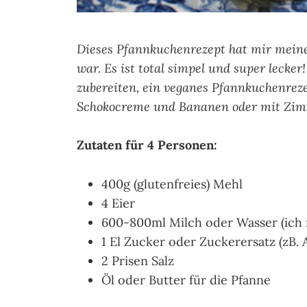
Dieses Pfannkuchenrezept hat mir meine 
war. Es ist total simpel und super lecke
zubereiten, ein veganes Pfannkuchenreze
Schokocreme und Bananen oder mit Zim
Zutaten für 4 Personen:
400g (glutenfreies) Mehl
4 Eier
600-800ml Milch oder Wasser (ich
1 El Zucker oder Zuckerersatz (zB. 
2 Prisen Salz
Öl oder Butter für die Pfanne