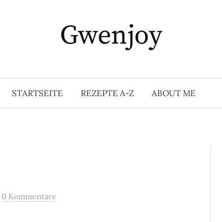
Gwenjoy
STARTSEITE
REZEPTE A-Z
ABOUT ME
/
0 Kommentare