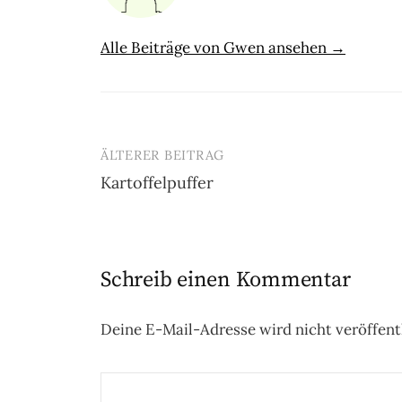
Alle Beiträge von Gwen ansehen →
ÄLTERER BEITRAG
Beitrags-
Kartoffelpuffer
Navigation
Schreib einen Kommentar
Deine E-Mail-Adresse wird nicht veröffentl