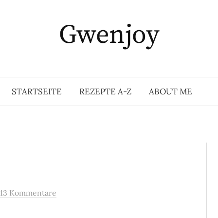
Gwenjoy
STARTSEITE
REZEPTE A-Z
ABOUT ME
13 Kommentare