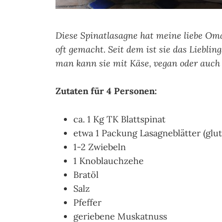
Diese Spinatlasagne hat meine liebe Om
oft gemacht. Seit dem ist sie das Lieblin
man kann sie mit Käse, vegan oder auch 
Zutaten für 4 Personen:
ca. 1 Kg TK Blattspinat
etwa 1 Packung Lasagneblätter (glu
1-2 Zwiebeln
1 Knoblauchzehe
Bratöl
Salz
Pfeffer
geriebene Muskatnuss