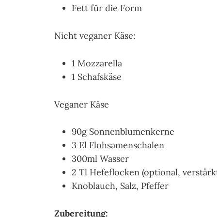
Fett für die Form
Nicht veganer Käse:
1 Mozzarella
1 Schafskäse
Veganer Käse
90g Sonnenblumenkerne
3 El Flohsamenschalen
300ml Wasser
2 Tl Hefeflocken (optional, verstä
Knoblauch, Salz, Pfeffer
Zubereitung: