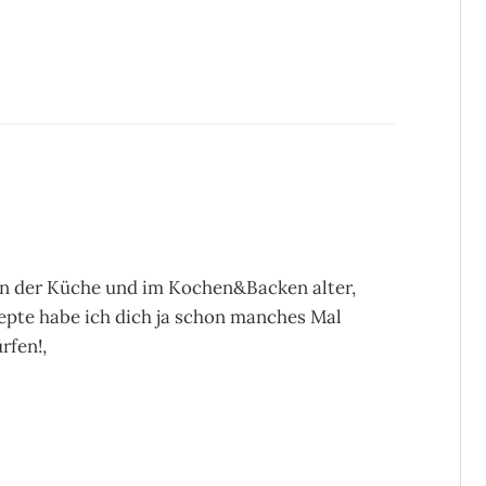
 in der Küche und im Kochen&Backen alter,
epte habe ich dich ja schon manches Mal
rfen!,