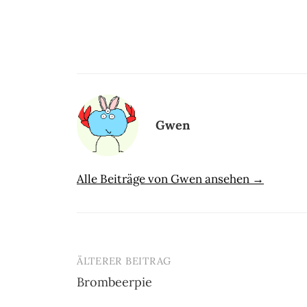
Gwen
Alle Beiträge von Gwen ansehen →
ÄLTERER BEITRAG
Beitrags-
Brombeerpie
Navigation