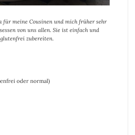
a für meine Cousinen und mich früher sehr
gsessen von uns allen. Sie ist einfach und
glutenfrei zubereiten.
tenfrei oder normal)