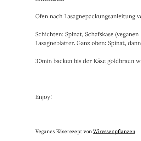
Ofen nach Lasagnepackungsanleitung vo
Schichten: Spinat, Schafskäse (veganen K
Lasagneblätter. Ganz oben: Spinat, dan
30min backen bis der Käse goldbraun wi
Enjoy!
Veganes Käserezept von
Wiressenpflanzen