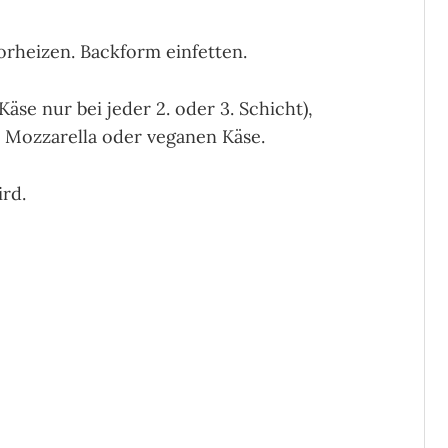
rheizen. Backform einfetten.
äse nur bei jeder 2. oder 3. Schicht),
n Mozzarella oder veganen Käse.
rd.