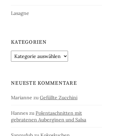
Lasagne
KATEGORIEN
Kategorien
NEUESTE KOMMENTARE
Marianne
zu
Gefüllte Zucchini
Hannes
zu
Polentaschnitten mit
gebratenen Auberginen und Salsa
Sannydub
zu
Kokoskuchen