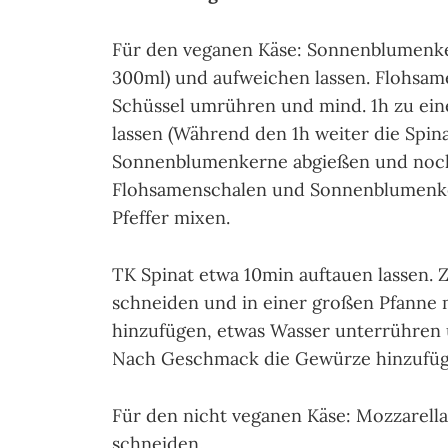
Für den veganen Käse: Sonnenblumenke
300ml) und aufweichen lassen. Flohsam
Schüssel umrühren und mind. 1h zu ein
lassen (Während den 1h weiter die Spin
Sonnenblumenkerne abgießen und noch
Flohsamenschalen und Sonnenblumenker
Pfeffer mixen.
TK Spinat etwa 10min auftauen lassen.
schneiden und in einer großen Pfanne m
hinzufügen, etwas Wasser unterrühren 
Nach Geschmack die Gewürze hinzufüg
Für den nicht veganen Käse: Mozzarella
schneiden.