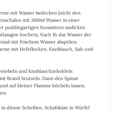
rne mit Wasser bedecken (nicht den
enschalen mit 300ml Wasser in einer
er puddingartigen Konsistenz andicken
atlasagne kochen). Nach 1h das Wasser der
mal mit frischem Wasser abspülen.
ne mit Hefeflocken, Knoblauch, Salz und
 Zwiebeln und Knoblauchzeheklein
it Bratöl brutzeln. Dann den Spinat
und auf kleiner Flamme köcheln lassen.
en.
 in dünne Scheiben, Schafskäse in Würfel