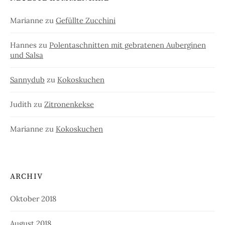
Marianne
zu
Gefüllte Zucchini
Hannes
zu
Polentaschnitten mit gebratenen Auberginen
und Salsa
Sannydub
zu
Kokoskuchen
Judith
zu
Zitronenkekse
Marianne
zu
Kokoskuchen
ARCHIV
Oktober 2018
August 2018