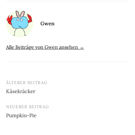
Gwen
Alle Beiträge von Gwen ansehen →
ÄLTERER BEITRAG
Beitrags-
Käsekräcker
Navigation
NEUERER BEITRAG
Pumpkin-Pie