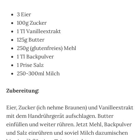
3 Eier
100g Zucker
1 Tl Vanilleextrakt
125g Butter
250g (glutenfreies) Mehl
1 Tl Backpulver
1 Prise Salz
250-300ml Milch
Zubereitung:
Eier, Zucker (ich nehme Braunen) und Vanilleextrakt
mit dem Handrührgerät aufschlagen. Butter
einfüllen und weiter rühren. Jetzt Mehl, Backpulver
und Salz einrühren und soviel Milch dazumischen